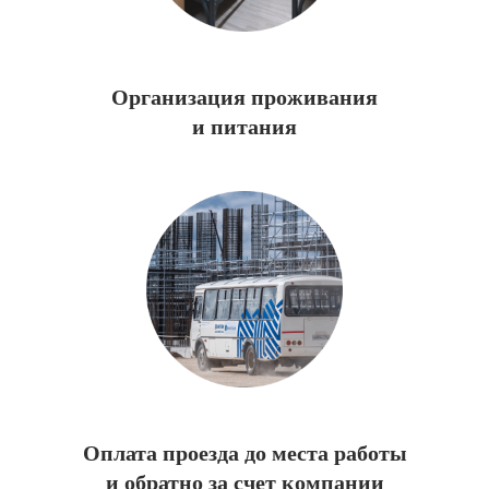
Организация проживания
и питания
С нами
стабильно
и спокойно
Смотрите видео репортажи
с сотрудниками нашей компании
Оплата проезда до места работы
и обратно за счет компании