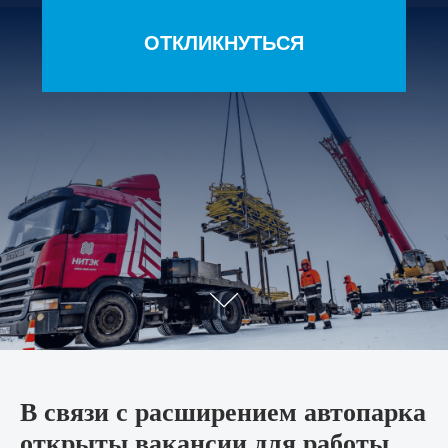
В связи с расширением автопарка
открыты вакансии для работы