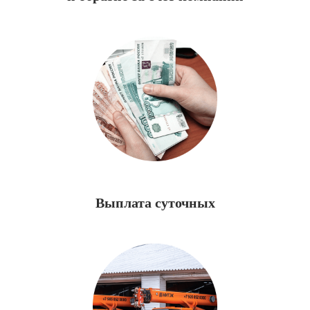
Ответственное отношение, любовь
к своему делу и заинтересованность
в высоких результатах является
движущей силой нашей команды!
Выплата суточных