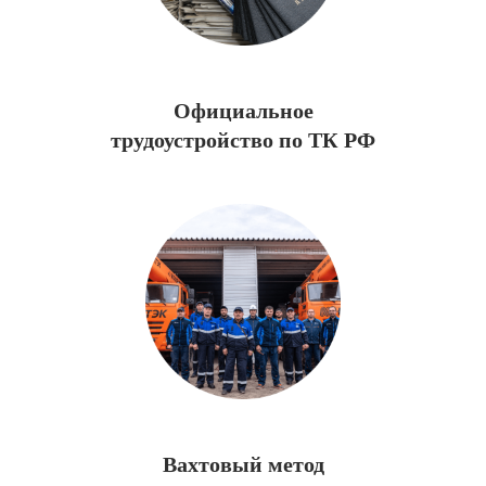
Коллектив — это основная
ценность компании,
её движущая сила.
Официальное
трудоустройство по ТК РФ
О нашей
Вахтовый метод